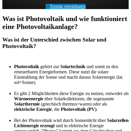
Termin vereinbaren
Was ist Photovoltaik und wie funktioniert
eine Photovoltaikanlage?
Was ist der Unterschied zwischen Solar und
Photovoltaik?
Photovoltaik
gehört zur
Solartechnik
und somit zu den
erneuerbaren Energieformen. Diese nutzt die solare
Einstrahlung der Sonne und macht daraus Solarenergie (lat.
sol=Sonne).
Es gibt 2 Möglichkeiten diese Energie zu nutzen, entweder als
Wärmeenergie
über Solarkollektoren, die sogenannte
Solarthermie
(griechisch thermos=warm) oder als
elektrische Energie
, die
Photovoltaik (PV)
.
Bei der Photovoltaik wird durch Sonnenlicht über
Solarzellen
Lichtenergie erzeugt
und in elektrische Energie
umgewandelt. "Photos" kommt aus dem Griechischen und