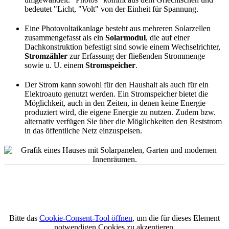
bedeutet "Licht, "Volt" von der Einheit für Spannung.
Eine Photovoltaikanlage besteht aus mehreren Solarzellen
zusammengefasst als ein
Solarmodul
, die auf einer
Dachkonstruktion befestigt sind sowie einem Wechselrichter,
Stromzähler
zur Erfassung der fließenden Strommenge
sowie u. U. einem
Stromspeicher
.
Der Strom kann sowohl für den Haushalt als auch für ein
Elektroauto genutzt werden. Ein Stromspeicher bietet die
Möglichkeit, auch in den Zeiten, in denen keine Energie
produziert wird, die eigene Energie zu nutzen. Zudem bzw.
alternativ verfügen Sie über die Möglichkeiten den Reststrom
in das öffentliche Netz einzuspeisen.
Bitte das
Cookie-Consent-Tool öffnen
, um die für dieses Element
notwendigen Cookies zu akzeptieren.